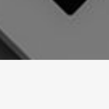
PORQUE NIA
Conocemos la importancia de innovar en la